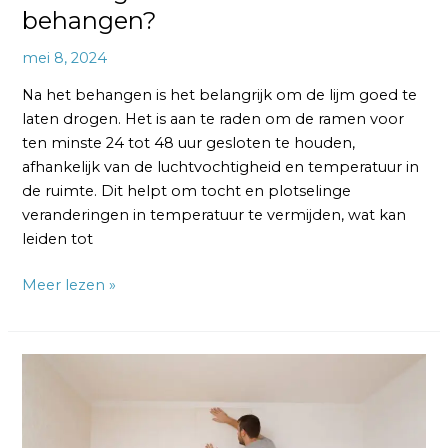
behangen?
mei 8, 2024
Na het behangen is het belangrijk om de lijm goed te
laten drogen. Het is aan te raden om de ramen voor
ten minste 24 tot 48 uur gesloten te houden,
afhankelijk van de luchtvochtigheid en temperatuur in
de ruimte. Dit helpt om tocht en plotselinge
veranderingen in temperatuur te vermijden, wat kan
leiden tot
Meer lezen »
Welke
hoek
begin
je