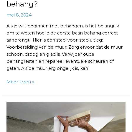
behang?
mei 8, 2024
Als je wilt beginnen met behangen, is het belangrijk
om te weten hoe je de eerste baan behang correct
aanbrengt. Hier is een stap-voor-stap uitleg:
Voorbereiding van de muur: Zorg ervoor dat de muur
schoon, droog en glad is. Verwijder oude
behangresten en repareer eventuele scheuren of
gaten. Als de muur erg ongelijk is, kan
Meer lezen »
Hoe
krijg
je
een