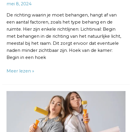
mei 8, 2024
De richting waarin je moet behangen, hangt af van
een aantal factoren, zoals het type behang en de
ruimte. Hier zijn enkele richtlijnen: Lichtinval: Begin
met behangen in de richting van het natuurlijke licht,
meestal bij het raam. Dit zorgt ervoor dat eventuele
naden minder zichtbaar zijn. Hoek van de kamer:
Begin in een hoek
Meer lezen »
Hoe
moet
je
beginnen
met
behangen?