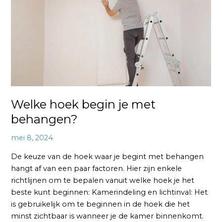
met
behangen?
Welke hoek begin je met
behangen?
mei 8, 2024
De keuze van de hoek waar je begint met behangen
hangt af van een paar factoren. Hier zijn enkele
richtlijnen om te bepalen vanuit welke hoek je het
beste kunt beginnen: Kamerindeling en lichtinval: Het
is gebruikelijk om te beginnen in de hoek die het
minst zichtbaar is wanneer je de kamer binnenkomt.