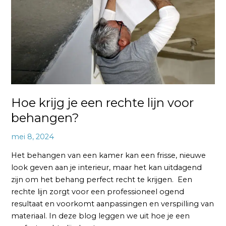
rechte
lijn
voor
behangen?
Hoe krijg je een rechte lijn voor
behangen?
mei 8, 2024
Het behangen van een kamer kan een frisse, nieuwe
look geven aan je interieur, maar het kan uitdagend
zijn om het behang perfect recht te krijgen. Een
rechte lijn zorgt voor een professioneel ogend
resultaat en voorkomt aanpassingen en verspilling van
materiaal. In deze blog leggen we uit hoe je een