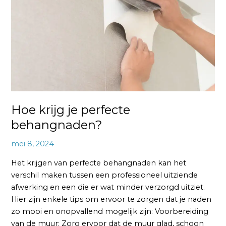
behangnaden?
Hoe krijg je perfecte
behangnaden?
mei 8, 2024
Het krijgen van perfecte behangnaden kan het
verschil maken tussen een professioneel uitziende
afwerking en een die er wat minder verzorgd uitziet.
Hier zijn enkele tips om ervoor te zorgen dat je naden
zo mooi en onopvallend mogelijk zijn: Voorbereiding
van de muur: Zorg ervoor dat de muur glad, schoon