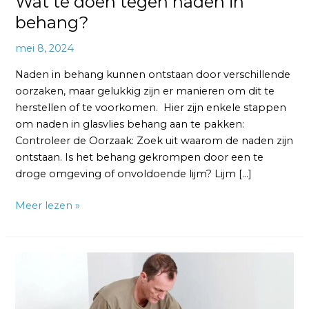
Wat te doen tegen naden in
behang?
mei 8, 2024
Naden in behang kunnen ontstaan door verschillende
oorzaken, maar gelukkig zijn er manieren om dit te
herstellen of te voorkomen. Hier zijn enkele stappen
om naden in glasvlies behang aan te pakken:
Controleer de Oorzaak: Zoek uit waarom de naden zijn
ontstaan. Is het behang gekrompen door een te
droge omgeving of onvoldoende lijm? Lijm […]
Meer lezen »
Moet
behang
elkaar