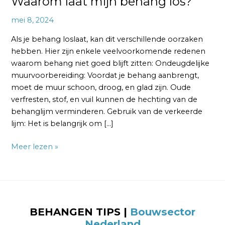
Waarom laat mijn behang los?
mei 8, 2024
Als je behang loslaat, kan dit verschillende oorzaken
hebben. Hier zijn enkele veelvoorkomende redenen
waarom behang niet goed blijft zitten: Ondeugdelijke
muurvoorbereiding: Voordat je behang aanbrengt,
moet de muur schoon, droog, en glad zijn. Oude
verfresten, stof, en vuil kunnen de hechting van de
behanglijm verminderen. Gebruik van de verkeerde
lijm: Het is belangrijk om […]
Meer lezen »
BEHANGEN TIPS |
Bouwsector
Nederland