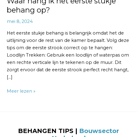
Waar hang ik het eerste stukje
behang op?
mei 8, 2024
Het eerste stukje behang is belangrijk omdat het de
uitlijning voor de rest van de kamer bepaalt. Volg deze
tips om de eerste strook correct op te hangen:
Loodlijn Trekken: Gebruik een loodlijn of waterpas om
een rechte verticale lijn te tekenen op de muur. Dit
zorgt ervoor dat de eerste strook perfect recht hangt,
[…]
Meer lezen »
BEHANGEN TIPS |
Bouwsector